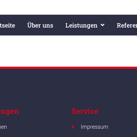
tseite
Über uns
Leistungen
Refere
SCHAFT
ungen
Service
nen
Impressum