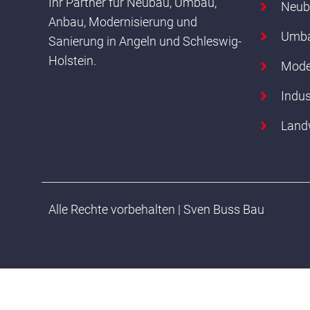
Ihr Partner für Neubau, Umbau,
Neub
Anbau, Modernisierung und
Umba
Sanierung in Angeln und Schleswig-
Holstein.
Mode
Indus
Land
Alle Rechte vorbehalten | Sven Buss Bau