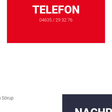
TELEFON
04635 / 29 32 76