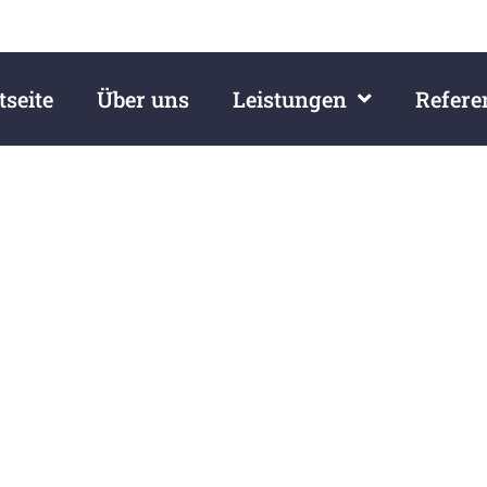
tseite
Über uns
Leistungen
Refere
 mitteilen? Dann nutzen