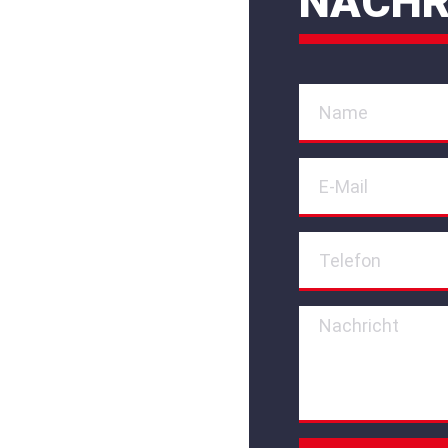
NACHR